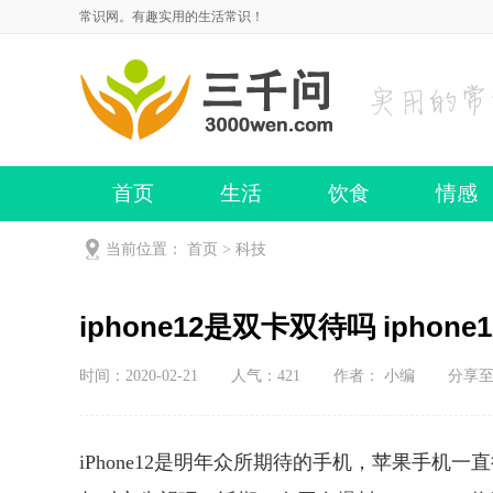
常识网。有趣实用的生活常识！
首页
生活
饮食
情感
当前位置：
首页
>
科技
iphone12是双卡双待吗 iphon
时间：2020-02-21
人气：
421
作者： 小编
分享
iPhone12是明年众所期待的手机，苹果手机一直