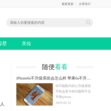
最新更新
文章排行
母婴
美妆
随便
看看
iPhone6s不升级系统会怎么样 苹果6s不升级可以一直用
你可能因为担心升级系统
手机会变卡的问题而不去
升级iphone...
2020-02-21
多人