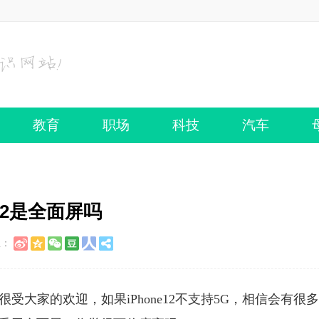
教育
职场
科技
汽车
e12是全面屏吗
至：
很受大家的欢迎，如果iPhone12不支持5G，相信会有很