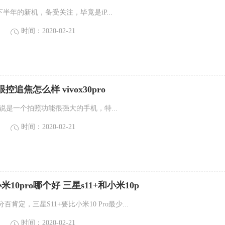
020下半年的新机，备受关注，毕竟是iP...
时间：2020-02-21
pro眼控追焦怎么样 vivox30pro
ro可以说是一个拍照功能很强大的手机，特...
时间：2020-02-21
米10pro哪个好 三星s11+和小米10p
肯定，三星S11+要比小米10 Pro最少...
时间：2020-02-21