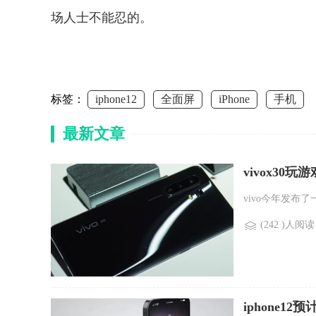
场人士不能忍的。
标签：
iphone12
全面屏
iPhone
手机
最新文章
vivox30玩
vivo今年发布了
(242 )人阅读
iphone1