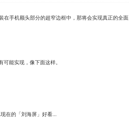
pth 组件将会安装在手机额头部分的超窄边框中，那将会实现真正的全
果，真有可能实现，像下面这样。
在的「刘海屏」好看...