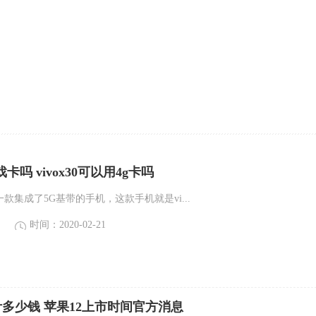
游戏卡吗 vivox30可以用4g卡吗
一款集成了5G基带的手机，这款手机就是vi...
时间：2020-02-21
2预计多少钱 苹果12上市时间官方消息