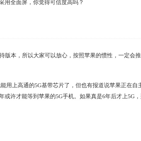
2将采用全面屏，你觉得可信度高吗？
卡双待版本，所以大家可以放心，按照苹果的惯性，一定会
就能用上高通的5G基带芯片了，但也有报道说苹果正在自
5年或许才能等到苹果的5G手机。如果真是6年后才上5G，