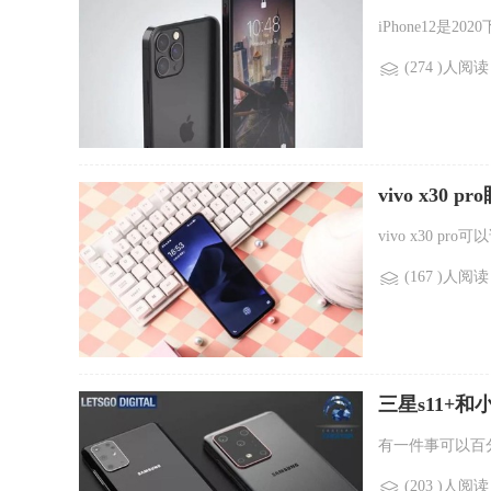
iPhone12是2
(274 )人阅读
vivo x30 
vivo x30 p
(167 )人阅读
三星s11+和小
有一件事可以百分百
(203 )人阅读