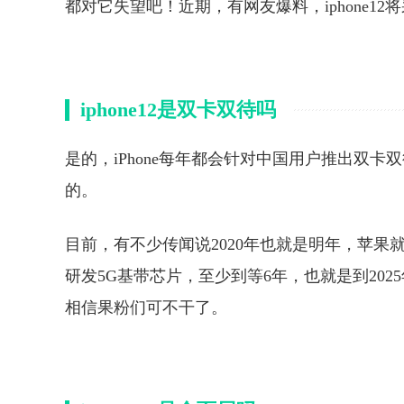
都对它失望吧！近期，有网友爆料，iphone1
iphone12是双卡双待吗
是的，iPhone每年都会针对中国用户推出双
的。
目前，有不少传闻说2020年也就是明年，苹果
研发5G基带芯片，至少到等6年，也就是到202
相信果粉们可不干了。