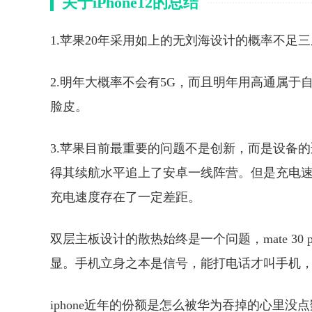
关于iPhone12的总结
1.苹果20年采用如上的无刘海设计的概率不足
2.明年大概率不会有5G，而且明年用高通属
脸皮。
3.苹果目前最重要的问题不是创新，而是设备的适用
得其续航水平追上了安卓一线阵营。但是充电速度
充电速度存在了一定差距。
双层主板设计的散热始终是一个问题，mate 30 pr
显。手机立身之本是信号，能打电话才叫手机，
iphone近年的份额是怎么被华为吞掉的心里