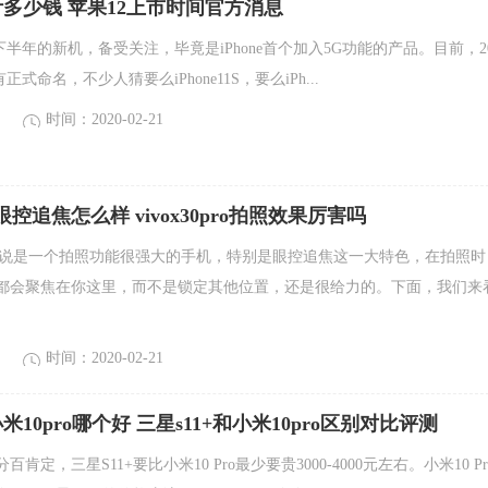
2预计多少钱 苹果12上市时间官方消息
2020下半年的新机，备受关注，毕竟是iPhone首个加入5G功能的产品。目前，20
有正式命名，不少人猜要么iPhone11S，要么iPh...
时间：2020-02-21
 pro眼控追焦怎么样 vivox30pro拍照效果厉害吗
 pro可以说是一个拍照功能很强大的手机，特别是眼控追焦这一大特色，在拍照
都会聚焦在你这里，而不是锁定其他位置，还是很给力的。下面，我们来
时间：2020-02-21
小米10pro哪个好 三星s11+和小米10pro区别对比评测
肯定，三星S11+要比小米10 Pro最少要贵3000-4000元左右。小米10 Pr