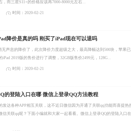
，而三星S11+的价格应该再7000-8000元左右...
时间：2020-02-21
iPad降价是真的吗 刚买了iPad现在可以退吗
Pad悄无声息的降价了，此次降价力度超级之大，最高降幅达到500块，苹果
ad 2019版的售价进行了调整，32GB版售价2499元，128G...
时间：2020-02-21
Q的登陆入口在哪 微信上登录QQ方法教程
的发达各种APP相互关联，这不近日微信因为开通了关联qq功能而喜提热
微信关联qq呢？下面小编就和大家一起看看。微信上登录QQ的登陆入口