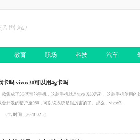
教育
职场
科技
汽车
游戏卡吗 vivox30可以用4g卡吗
了一款集成了5G基带的手机，这款手机就是vivo X30系列。这款手机使用的
联合开发的猎户座980，可以说系统是很厉害的了。那么，vivox3...
时间：2020-02-21