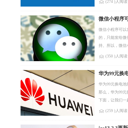
(274 )人阅读
微信小程序可
微信小程序可以
的，只能发给微
持。所以，微信小.
(350 )人阅读
华为99元换
华为99元换电
那么，华为99
下面，让我们一起.
(259 )人阅读