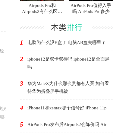
Airpods Pro和
AirPods Pro值得入手
Airpods2有什么区别
吗 AirPods Pro多少
AirP
本类
排行
1
电脑为什么没B盘了 电脑AB盘去哪里了
已经
2
iphone12是双卡双待吗 iphone12是全面屏
吗
3
华为MateX为什么那么贵都有人买 如何看
待华为折叠屏手机被
4
iPhone11和xsmax哪个信号好 iPhone 11p
搜没
在哪
5
AirPods Pro发布后Airpods2会降价吗 Air