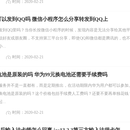
时间：2020-02-21
以发到QQ吗 微信小程序怎么分享转发到QQ上
发到QQ里吗？当你长按微信小程序的时候，发现内容是无法分享给其他
信好友或朋友圈，不支持第三平台分享，即使QQ和微信都是腾讯的，也
..
时间：2020-02-21
电池是原装的吗 华为99元换电池还需要手续费吗
池服务并不是一直都有，而是定期推出，在活动期限内华为用户都可以参加
元换电池是原装的吗？这个价格包括手续费人工费吗？还要不要再单独花钱
..
时间：2020-02-21