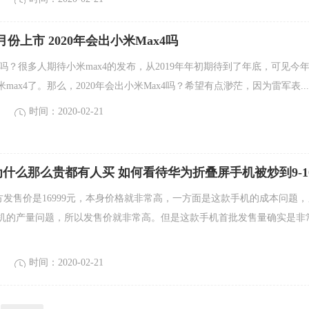
月份上市 2020年会出小米Max4吗
出吗？很多人期待小米max4的发布，从2019年年初期待到了年底，可见今
max4了。那么，2020年会出小米Max4吗？希望有点渺茫，因为雷军表...
时间：2020-02-21
X为什么那么贵都有人买 如何看待华为折叠屏手机被炒到9-1
官方发售价是16999元，本身价格就非常高，一方面是这款手机的成本问题，
机的产量问题，所以发售价就非常高。但是这款手机首批发售量确实是非
时间：2020-02-21