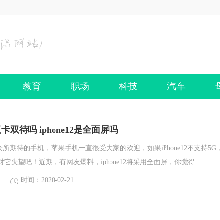
教育
职场
科技
汽车
是双卡双待吗 iphone12是全面屏吗
明年众所期待的手机，苹果手机一直很受大家的欢迎，如果iPhone12不支持5G
它失望吧！近期，有网友爆料，iphone12将采用全面屏，你觉得...
时间：2020-02-21