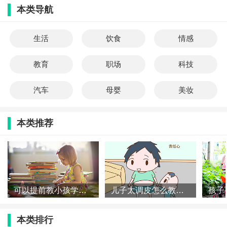
本类导航
生活
饮食
情感
教育
职场
科技
汽车
母婴
美妆
本类推荐
可以提前教小孩学认字吗 小孩阅读能力什么时候培养
儿子太调皮怎么教育 怎么培养男孩的性格
本类排行