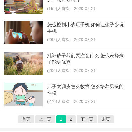
力什么时候培养
(159)人喜欢
2020-02-21
怎么控制小孩玩手机 如何让孩子少玩
手机
(262)人喜欢
2020-02-21
批评孩子我们要注意什么 怎么表扬孩
子能更优秀
(206)人喜欢
2020-02-21
儿子太调皮怎么教育 怎么培养男孩的
性格
(270)人喜欢
2020-02-21
首页
上一页
1
2
下一页
末页