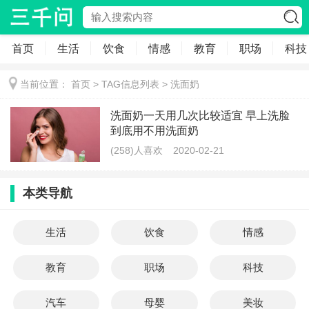
首页
生活
饮食
情感
教育
职场
科技
当前位置：
首页
> TAG信息列表 > 洗面奶
洗面奶一天用几次比较适宜 早上洗脸
到底用不用洗面奶
(258)人喜欢
2020-02-21
本类导航
生活
饮食
情感
教育
职场
科技
汽车
母婴
美妆