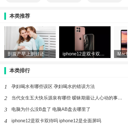
本类推荐
剖腹产早上剖好还是下午剖好 剖腹产一天中什么时间最好
iphone12是双卡双待吗 iphone12是全面屏吗
本类排行
1
孕妇喝水有哪些误区 孕妇喝水的错误方法
2
当代女生五大快乐源泉有哪些 暧昧期最让人心动的事有哪些
3
电脑为什么没B盘了 电脑AB盘去哪里了
4
iphone12是双卡双待吗 iphone12是全面屏吗