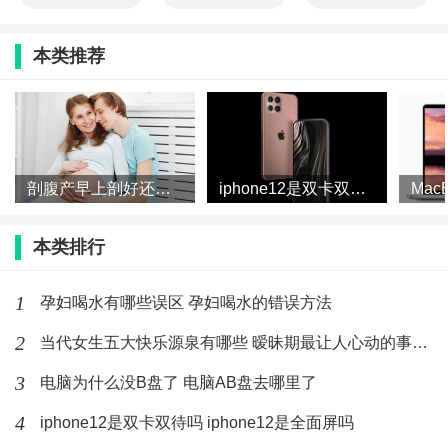
本类推荐
剖腹产早上剖好还是下午剖好 剖腹产一天中什么时间最好
iphone12是双卡双待吗 iphone12是全面屏吗
本类排行
1
孕妇喝水有哪些误区 孕妇喝水的错误方法
2
当代女生五大快乐源泉有哪些 暧昧期最让人心动的事有哪些
3
电脑为什么没B盘了 电脑AB盘去哪里了
4
iphone12是双卡双待吗 iphone12是全面屏吗