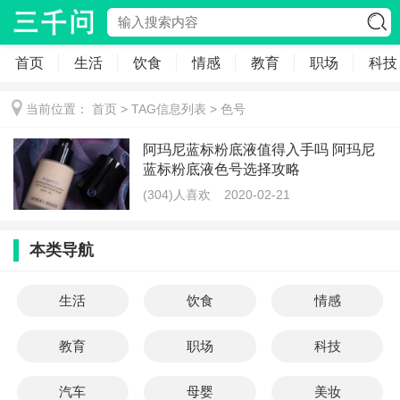
首页
生活
饮食
情感
教育
职场
科技
当前位置：
首页
> TAG信息列表 > 色号
阿玛尼蓝标粉底液值得入手吗 阿玛尼
蓝标粉底液色号选择攻略
(304)人喜欢
2020-02-21
本类导航
生活
饮食
情感
教育
职场
科技
汽车
母婴
美妆