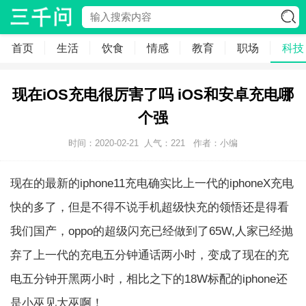
首页
生活
饮食
情感
教育
职场
科技
现在iOS充电很厉害了吗 iOS和安卓充电哪
个强
时间：2020-02-21
人气：
221
作者：小编
现在的最新的iphone11充电确实比上一代的iphoneX充电
快的多了，但是不得不说手机超级快充的领悟还是得看
我们国产，oppo的超级闪充已经做到了65W,人家已经抛
弃了上一代的充电五分钟通话两小时，变成了现在的充
电五分钟开黑两小时，相比之下的18W标配的iphone还
是小巫见大巫啊！