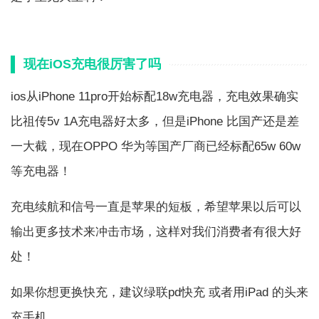
现在iOS充电很厉害了吗
ios从iPhone 11pro开始标配18w充电器，充电效果确实
比祖传5v 1A充电器好太多，但是iPhone 比国产还是差
一大截，现在OPPO 华为等国产厂商已经标配65w 60w
等充电器！
充电续航和信号一直是苹果的短板，希望苹果以后可以
输出更多技术来冲击市场，这样对我们消费者有很大好
处！
如果你想更换快充，建议绿联pd快充 或者用iPad 的头来
充手机。