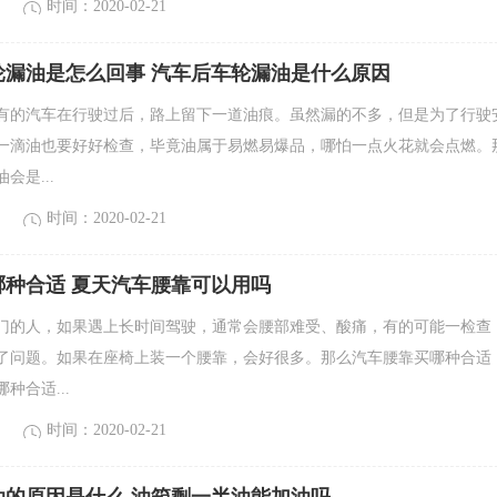
时间：2020-02-21
轮漏油是怎么回事 汽车后车轮漏油是什么原因
有的汽车在行驶过后，路上留下一道油痕。虽然漏的不多，但是为了行驶
一滴油也要好好检查，毕竟油属于易燃易爆品，哪怕一点火花就会点燃。
会是...
时间：2020-02-21
哪种合适 夏天汽车腰靠可以用吗
门的人，如果遇上长时间驾驶，通常会腰部难受、酸痛，有的可能一检查
了问题。如果在座椅上装一个腰靠，会好很多。那么汽车腰靠买哪种合适
种合适...
时间：2020-02-21