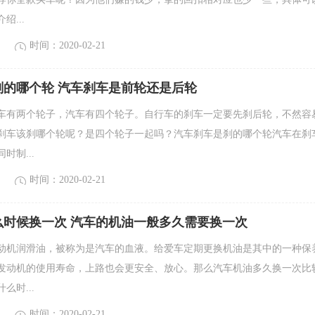
绍...
时间：2020-02-21
刹的哪个轮 汽车刹车是前轮还是后轮
车有两个轮子，汽车有四个轮子。自行车的刹车一定要先刹后轮，不然容
刹车该刹哪个轮呢？是四个轮子一起吗？汽车刹车是刹的哪个轮汽车在刹
时制...
时间：2020-02-21
么时候换一次 汽车的机油一般多久需要换一次
动机润滑油，被称为是汽车的血液。给爱车定期更换机油是其中的一种保
发动机的使用寿命，上路也会更安全、放心。那么汽车机油多久换一次比
么时...
时间：2020-02-21