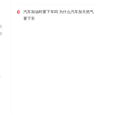
6
汽车加油时要下车吗 为什么汽车加天然气
要下车
安
那
，