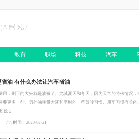
教育
职场
科技
汽车
更省油 有什么办法让汽车省油
费用，剩下的大头就是油费了。尤其夏天和冬天，因为天气的特殊情况，
候要更多一些。另外油耗量大还和平时的一些驾驶习惯、用车习惯有关的
省油...
时间：2020-02-21