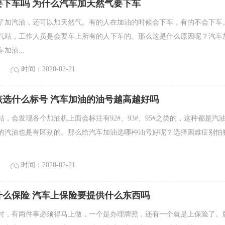
要下车吗 为什么汽车加天然气要下车
了加汽油，还可以加天然气。有的人在加油的时候会下车，有的不会下车
气站，工作人员是会要车上所有的人下车的。那么这是什么原因呢？汽车
加油...
时间：2020-02-21
该选什么标号 汽车加油的油号越高越好吗
，会发现各个加油机上面会标注有92#、93#、95#之类的，这种都是汽
的汽油也是有区别的。那么给汽车加油选哪种油号好呢？选择困难症别怕
时间：2020-02-21
什么保险 汽车上保险要提供什么东西吗
时，有两件事必须得马上做，一个是办理牌照，还有一个就是上保险了。