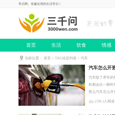
常识网。有趣实用的生活常识！
首页
生活
饮食
情感
当前位置：
首页
> TAG信息列表 > 汽车
汽车怎么开
汽车除了养车的
耗都会比一般时
那么汽车怎么开更
(336 )人阅读