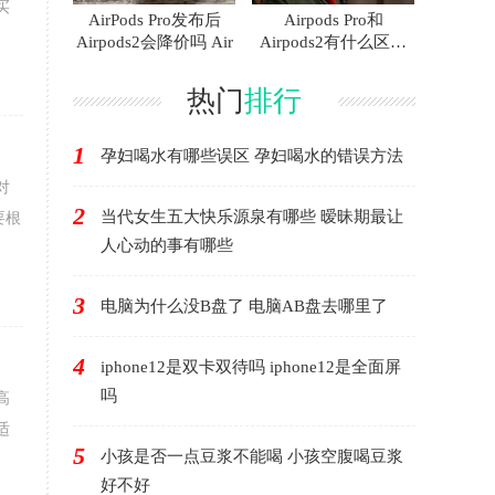
买
AirPods Pro发布后
Airpods Pro和
Airpods2会降价吗 Air
Airpods2有什么区别
AirP
热门
排行
1
孕妇喝水有哪些误区 孕妇喝水的错误方法
对
2
当代女生五大快乐源泉有哪些 暧昧期最让
要根
人心动的事有哪些
3
电脑为什么没B盘了 电脑AB盘去哪里了
4
iphone12是双卡双待吗 iphone12是全面屏
吗
高
适
5
小孩是否一点豆浆不能喝 小孩空腹喝豆浆
好不好