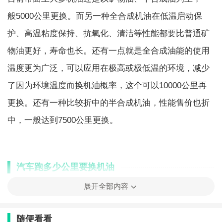
般5000公里更换。而另一种全合成机油在低温启动保
护、高温粘度保持、抗氧化、清洁等性能都要比普通矿
物油更好，寿命也长。还有一点就是全合成油能的使用
温度更为广泛，可以应用在极高或极低温的环境，减少
了因为环境温度而换机油概率，这个可以10000公里再
更换。还有一种比较折中的半合成机油，性能售价也折
中，一般达到7500公里更换。
汽车跑多少公里要换机油
展开全部内容
汽车换机油的时间并没有一个固定的标准，毕竟每辆车
的使用方式、每个人的驾驶习惯、机油的类型以及使用
随便看看