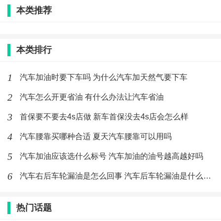
本类推荐
标签：
汽车
机油
本类排行
最新文章
1
汽车加油时要下车吗 为什么汽车加天然气要下车
汽车怎么开更省油 有什么办法让汽车省
2
汽车怎么开更省油 有什么办法让汽车省油
油
3
(283)人喜欢
2020-02-21
首保要不要去4s店做 新车首保没去4s店会怎么样
4
汽车腰靠买哪种合适 夏天汽车腰靠可以用吗
汽车加油时要下车吗 为什么汽车加天然
气要下车
5
汽车加油应该选什么标号 汽车加油的油号越高越好吗
(355)人喜欢
2020-02-21
6
汽车右后车轮漏油是怎么回事 汽车后车轮漏油是什么原因
汽车加油应该选什么标号 汽车加油的油
号越高越好吗
热门话题
(219)人喜欢
2020-02-21