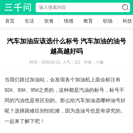
首页
生活
饮食
情感
教育
职场
科技
汽车加油应该选什么标号 汽车加油的油号
越高越好吗
时间：2020-02-21
人气：
311
作者：小编
当我们路过加油站，会发现各个加油机上面会标注有
92#、93#、95#之类的，这种都是汽油的标号，标号不
同的汽油也是有区别的。那么给汽车加油选哪种油号好
呢？选择困难症别怕犯难，因为选油号也是有讲究的。
一起来了解下吧！