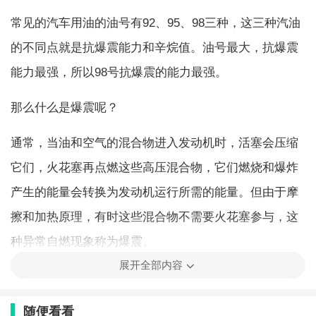
常见的汽车用油的油号有92、95、98三种，这三种汽油
的不同点就是抗爆震能力和辛烷值。油号最大，抗爆震
能力最强，所以98号抗爆震的能力最强。
那么什么是爆震呢？
通常，当油和空气的混合物进入发动机时，活塞会压缩
它们，火花塞再点燃这些高压混合物，它们燃烧和爆炸
产生的能量会转换为发动机运行所需的能量。但由于摩
擦和加热原理，有时这些混合物不需要火花塞参与，这
种异常自燃现象称为爆震。
展开全部内容
如果盲目选择油号最高的油，时间久了会影响发动机的
寿命。一些比较名贵的车因为搭载的发动机具有更高的
随便看看