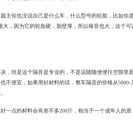
，题主你也没说自己是什么车，什么型号的轮胎，比如你
音很大，因为它的轮胎硬，胎壁厚，所以噪音也大，这个可
解决，但是这个隔音是专业的，不是说随随便便往空隙里
不便宜，如果用好材料的话，整车隔音的价格从5000-
入。
好一点的材料会有差不多200斤，相当于一个成年人的质