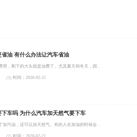
更省油 有什么办法让汽车省油
费用，剩下的大头就是油费了。尤其夏天和冬天，因...
时间：2020-02-21
要下车吗 为什么汽车加天然气要下车
了加汽油，还可以加天然气。有的人在加油的时候会...
时间：2020-02-21