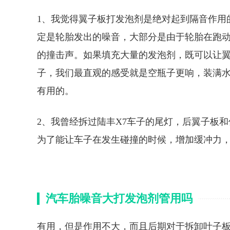
1、我觉得翼子板打发泡剂是绝对起到隔音作用
定是轮胎发出的噪音，大部分是由于轮胎在跑
的撞击声。如果填充大量的发泡剂，既可以让
子，我们最直观的感受就是空瓶子更响，装满
有用的。
2、我曾经拆过陆丰X7车子的尾灯，后翼子板
为了能让车子在发生碰撞的时候，增加缓冲力
汽车胎噪音大打发泡剂管用吗
有用，但是作用不大，而且后期对于拆卸叶子