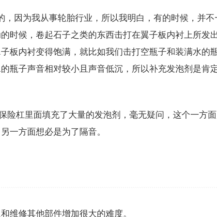
的，因为我从事轮胎行业，所以我明白，有的时候，并不
动的时候，卷起石子之类的东西击打在翼子板内衬上所发
翼子板内衬变得饱满，就比如我们击打空瓶子和装满水的
水的瓶子声音相对较小且声音低沉，所以补充发泡剂是肯
和保险杠里面填充了大量的发泡剂，毫无疑问，这个一方面
，另一方面想必是为了隔音。
板和维修其他部件增加很大的难度。