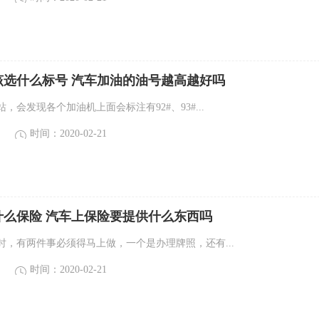
该选什么标号 汽车加油的油号越高越好吗
，会发现各个加油机上面会标注有92#、93#...
时间：2020-02-21
什么保险 汽车上保险要提供什么东西吗
时，有两件事必须得马上做，一个是办理牌照，还有...
时间：2020-02-21