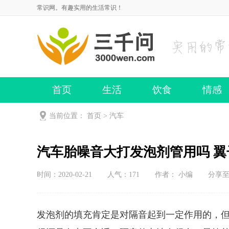
常识网。有趣实用的生活常识！
首页
生活
饮食
情感
当前位置：
首页
>
汽车
汽车胎噪音大打发泡剂管用吗 
时间：2020-02-21
人气：
171
作者： 小编
分享
发泡剂的填充肯定是对隔音起到一定作用的，