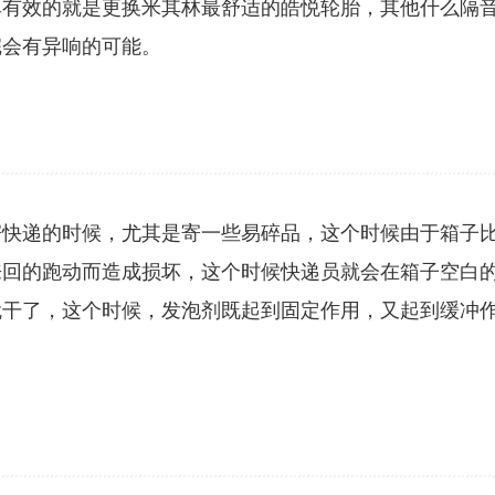
单有效的就是更换米其林最舒适的皓悦轮胎，其他什么隔
完会有异响的可能。
寄快递的时候，尤其是寄一些易碎品，这个时候由于箱子
来回的跑动而造成损坏，这个时候快递员就会在箱子空白
就干了，这个时候，发泡剂既起到固定作用，又起到缓冲