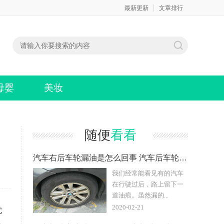
最新更新
文章排行
母婴
美妆
随便
看看
汽车右后车轮漏油是怎么回事 汽车后车轮漏油是什么原因
我们经常能看见有的汽车
在行驶过后，路上留下一
道油痕。虽然漏的...
2020-02-21
觉