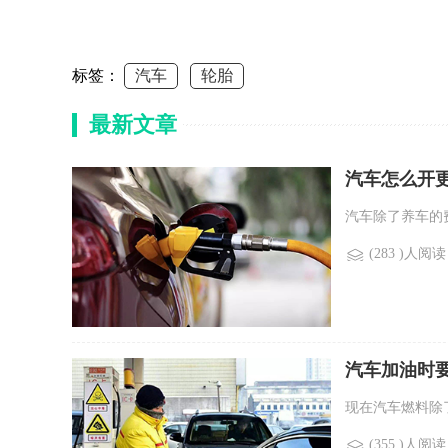
标签：
汽车
轮胎
最新文章
汽车怎么开
汽车除了养车的
(283 )人阅读
汽车加油时
现在汽车燃料除
(355 )人阅读