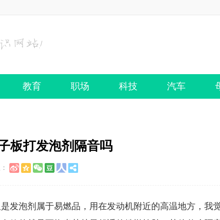
教育
职场
科技
汽车
翼子板打发泡剂隔音吗
至：
但是发泡剂属于易燃品，用在发动机附近的高温地方，我