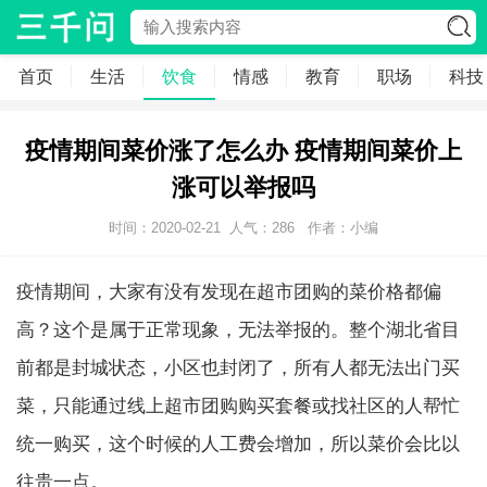
首页
生活
饮食
情感
教育
职场
科技
疫情期间菜价涨了怎么办 疫情期间菜价上
涨可以举报吗
时间：2020-02-21
人气：
286
作者：小编
疫情期间，大家有没有发现在超市团购的菜价格都偏
高？这个是属于正常现象，无法举报的。整个湖北省目
前都是封城状态，小区也封闭了，所有人都无法出门买
菜，只能通过线上超市团购购买套餐或找社区的人帮忙
统一购买，这个时候的人工费会增加，所以菜价会比以
往贵一点。