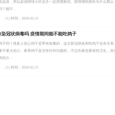
会起送，所以必须得找小区业主一起拼团购买。疫情期间菜价为什么那么
？能不...
时间：2020-02-21
传染冠状病毒吗 疫情期间能不能吃鸽子
鸽子吗？很多人担心鸽子是带有病毒的，这次新冠肺炎和吃鸽子也有关系
家不要太担心，家养鸽子是没有任何问题的，不过在家也要保持卫生，具
的介...
时间：2020-02-21