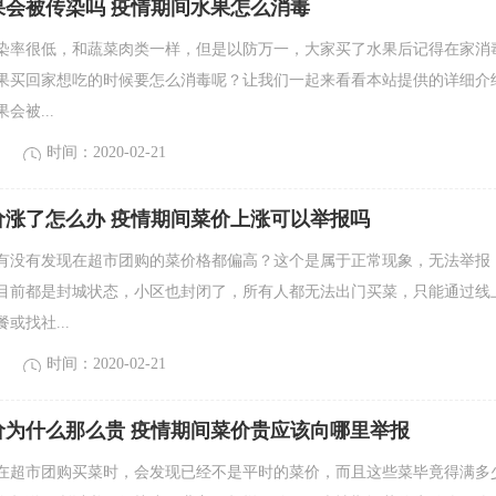
果会被传染吗 疫情期间水果怎么消毒
染率很低，和蔬菜肉类一样，但是以防万一，大家买了水果后记得在家消
果买回家想吃的时候要怎么消毒呢？让我们一起来看看本站提供的详细介
会被...
时间：2020-02-21
价涨了怎么办 疫情期间菜价上涨可以举报吗
有没有发现在超市团购的菜价格都偏高？这个是属于正常现象，无法举报
目前都是封城状态，小区也封闭了，所有人都无法出门买菜，只能通过线
或找社...
时间：2020-02-21
价为什么那么贵 疫情期间菜价贵应该向哪里举报
在超市团购买菜时，会发现已经不是平时的菜价，而且这些菜毕竟得满多