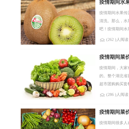
疫情期间水
疫情期间水果传
清洗。那么，水
吧！疫情期间水果
(262 )人阅读
疫情期间菜
疫情期间，大家
的。整个湖北省
超市团购购买套餐
(286 )人阅读
疫情期间菜
疫情期间很多人