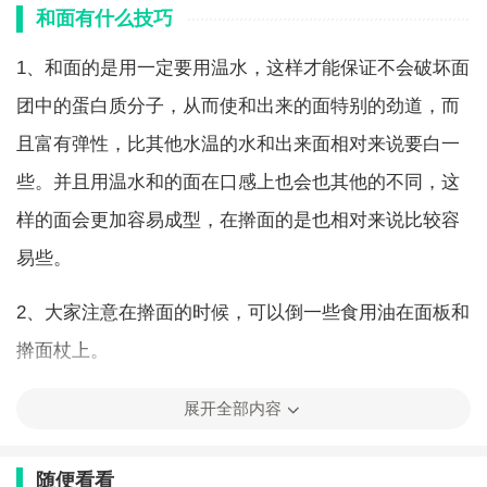
和面有什么技巧
1、和面的是用一定要用温水，这样才能保证不会破坏面
团中的蛋白质分子，从而使和出来的面特别的劲道，而
且富有弹性，比其他水温的水和出来面相对来说要白一
些。并且用温水和的面在口感上也会也其他的不同，这
样的面会更加容易成型，在擀面的是也相对来说比较容
易些。
2、大家注意在擀面的时候，可以倒一些食用油在面板和
擀面杖上。
这样做有两点好处：
展开全部内容
①是防止面团粘在上面；
随便看看