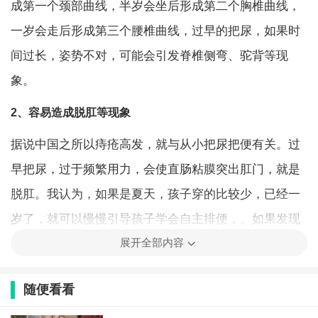
成第一个颈部曲线，半岁会坐后形成第二个胸椎曲线，
一岁会走后形成第三个腰椎曲线，过早的把尿，如果时
间过长，姿势不对，可能会引发脊椎侧弯、驼背等现
象。
2、容易造成脱肛等现象
据说中国之所以痔疮高发，就与从小把尿把便有关。过
早把尿，过于频繁用力，会使直肠粘膜突出肛门，就是
脱肛。我认为，如果是夏天，孩子穿的比较少，已经一
岁了，就可以慢慢引导孩子学会自主排便，。如果发现
展开全部内容
孩子尿尿后觉得尿不湿不舒服，每次排尿有信号时，就
可以练习自主排尿。
随便看看