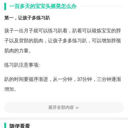
一百多天的宝宝头摇晃怎么办
第一，让孩子多练习趴
孩子一出月子就可以练习趴着，趴着可以锻炼宝宝的脖
子以及背部的肌肉，让孩子多多练习趴，可以增加脖颈
肌肉的力量。
练习趴注意事项:
趴的时间要循序渐进，从一分钟，37分钟，三分钟逐渐
增加。
趴的练习最好在喝完奶后半个小时，避免孩子吐奶。
展开全部内容
趴的过程中一定要有承认陪伴，避免出现意外。
随便看看