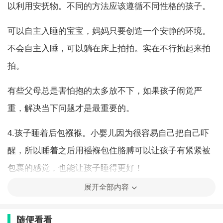
以利用安抚物。不同的方法应该遵循不同性格的孩子。
可以自主入睡的宝宝，妈妈只要创造一个安静的环境。
不会自主入睡，可以躺在床上拍拍。实在不行抱起来拍
拍。
有些父母总是害怕抱的太多放不下，如果孩子闹觉严
重，解决当下问题才是最重要的。
4.孩子睡着后包襁褓。小婴儿因为很容易自己把自己吓
醒，所以睡着之后用襁褓包住胳膊可以让孩子有紧紧被
包裹的感觉，也能让孩子睡得更好！
展开全部内容
0-3月宝宝的睡眠建议
随便看看