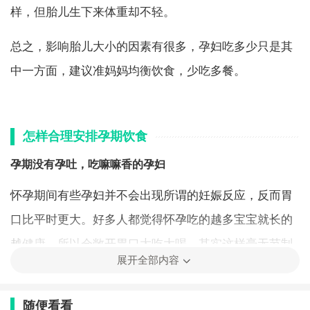
样，但胎儿生下来体重却不轻。
总之，影响胎儿大小的因素有很多，孕妇吃多少只是其
中一方面，建议准妈妈均衡饮食，少吃多餐。
怎样合理安排孕期饮食
孕期没有孕吐，吃嘛嘛香的孕妇
怀孕期间有些孕妇并不会出现所谓的妊娠反应，反而胃
口比平时更大。好多人都觉得怀孕吃的越多宝宝就长的
越健康，所以会敞开胃口大吃大喝。其实这样毫无节制
展开全部内容
的吃法很容易引起妊娠糖尿病或让自己过度肥胖，也容
易让胎儿长成巨大儿。
随便看看