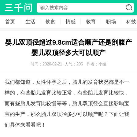
首页
生活
饮食
情感
教育
职场
科技
婴儿双顶径超过9.8cm适合顺产还是剖腹产
婴儿双顶径多大可以顺产
时间：2020-02-21
人气：
206
作者：小编
我们都知道，女性怀孕之后，胎儿的发育状况都是不一
样的，有些胎儿发育比较正常，有些胎儿发育比较快，
而有些胎儿发育比较慢等等，胎儿双顶径会直接影响宝
宝的生产，那么胎儿双顶径多少可以顺产呢？下面让我
们具体来看看吧！