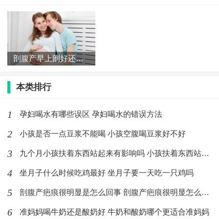
一百多天的宝宝抱起来头四处摇晃不稳
正常吗 为什么宝宝头晃来晃
(201)人喜欢
2020-02-21
剖腹产早上剖好还是下午剖好 剖腹产一天中什么时间最好
本类排行
1
孕妇喝水有哪些误区 孕妇喝水的错误方法
2
小孩是否一点豆浆不能喝 小孩空腹喝豆浆好不好
3
九个月小孩扶着东西站起来有影响吗 小孩扶着东西站起来要注意什
4
坐月子什么时候吃鸡最好 坐月子要一天吃一只鸡吗
5
剖腹产疤痕很明显是怎么回事 剖腹产疤痕很明显怎么消除
6
准妈妈喝牛奶还是酸奶好 牛奶和酸奶哪个更适合准妈妈