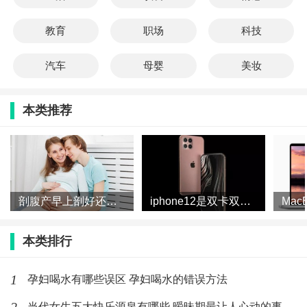
教育
职场
科技
汽车
母婴
美妆
本类推荐
剖腹产早上剖好还是下午剖好 剖腹产一天中什么时间最好
iphone12是双卡双待吗 iphone12是全面屏吗
本类排行
1
孕妇喝水有哪些误区 孕妇喝水的错误方法
当代女生五大快乐源泉有哪些 暧昧期最让人心动的事有哪些