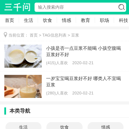
首页
生活
饮食
情感
教育
职场
科技
当前位置：
首页
> TAG信息列表 > 豆浆
小孩是否一点豆浆不能喝 小孩空腹喝
豆浆好不好
(415)人喜欢
2020-02-21
一岁宝宝喝豆浆好不好 哪类人不宜喝
豆浆
(280)人喜欢
2020-02-21
本类导航
生活
饮食
情感