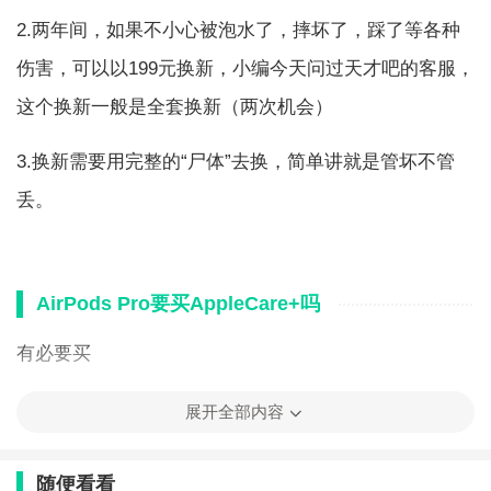
2.两年间，如果不小心被泡水了，摔坏了，踩了等各种
伤害，可以以199元换新，小编今天问过天才吧的客服，
这个换新一般是全套换新（两次机会）
3.换新需要用完整的“尸体”去换，简单讲就是管坏不管
丢。
AirPods Pro要买AppleCare+吗
有必要买
1、因为pro在手机上是看不到电池损耗的，所以80%还
展开全部内容
得你自己感觉续航不行了去挂号，让工程师检测，判断
随便看看
是否需更换。