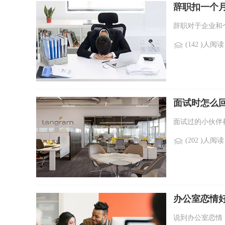
辞职扣一个
辞职对于企业和
(142 )人阅读
面试时怎么
面试过的小伙伴
(202 )人阅读
办公室恋情
说到办公室恋情