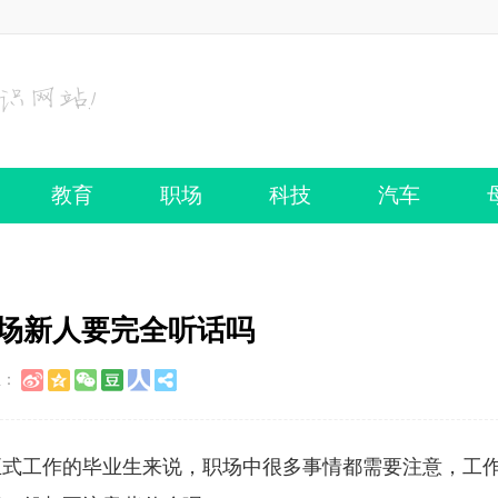
教育
职场
科技
汽车
职场新人要完全听话吗
至：
正式工作的毕业生来说，职场中很多事情都需要注意，工