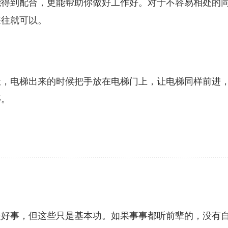
能得到配合，更能帮助你做好工作好。对于不容易相处的
来往就可以。
让，电梯出来的时候把手放在电梯门上，让电梯同样前进
等。
是好事，但这些只是基本功。如果事事都听前辈的，没有