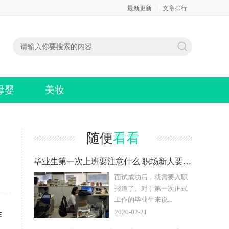
最新更新
文章排行
母婴
美妆
随便
看看
毕业生第一次上班要注意什么 职场新人要完全听话吗
面试成功后，就需要入职
报道了。对于第一次正式
工作的毕业生来说...
2020-02-21
作