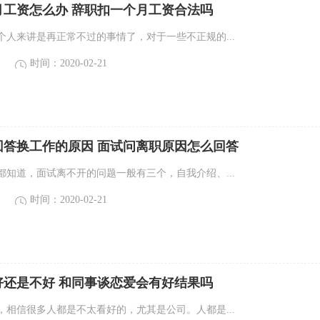
月工资怎么办 辞职扣一个月工资合法吗
个人来讲是再正常不过的事情了，对于一些不正规的...
时间：2020-02-21
回答换工作的原因 面试问离职原因怎么回答
都知道，面试离不开的问题一般有三个，自我介绍、...
时间：2020-02-21
好还是不好 和同事谈恋爱会有好结果吗
，相信很多人都是不太看好的，尤其是公司。人都是...