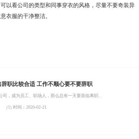
，可以看公司的类型和同事穿衣的风格，尽量不要奇装异
注意衣服的干净整洁。
出辞职比较合适 工作不顺心要不要辞职
公司，成为员工、职场人，那么总有一天要面临离职...
时间：2020-02-21