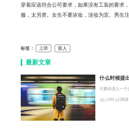
穿着应该符合公司要求，如果没有工装的要求
服，太另类。女生不要浓妆，淡妆为宜。男生
标签：
上班
新人
最新文章
什么时候提
只要你进入一个
(284 )人阅读