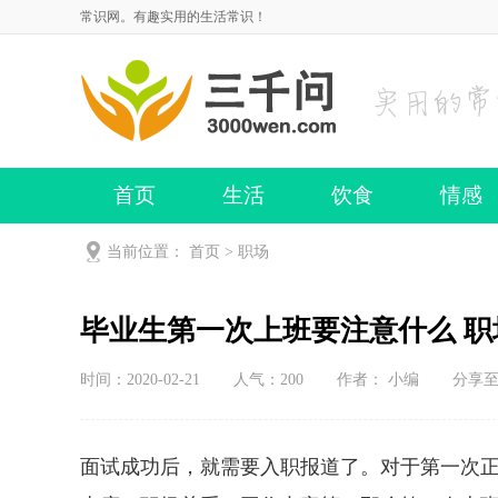
常识网。有趣实用的生活常识！
首页
生活
饮食
情感
当前位置：
首页
>
职场
毕业生第一次上班要注意什么 
时间：2020-02-21
人气：
200
作者： 小编
分享
面试成功后，就需要入职报道了。对于第一次