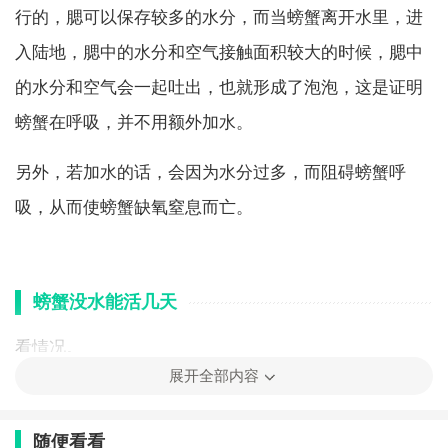
行的，腮可以保存较多的水分，而当螃蟹离开水里，进
入陆地，腮中的水分和空气接触面积较大的时候，腮中
的水分和空气会一起吐出，也就形成了泡泡，这是证明
螃蟹在呼吸，并不用额外加水。
另外，若加水的话，会因为水分过多，而阻碍螃蟹呼
吸，从而使螃蟹缺氧窒息而亡。
螃蟹没水能活几天
看情况。
展开全部内容
螃蟹本身并不是一种亲水的海鲜，保存过程中可有水也
可无水，其没水的话，具体能够保存多久和保存的温度
随便看看