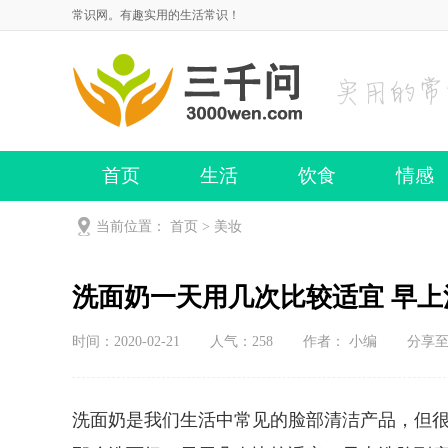
常识网。有趣实用的生活常识！
首页
生活
饮食
情感
当前位置：
首页
>
美妆
洗面奶一天用几次比较适宜 早
时间：2020-02-21
人气：
258
作者： 小编
分享
洗面奶是我们生活中常见的脸部清洁产品，但