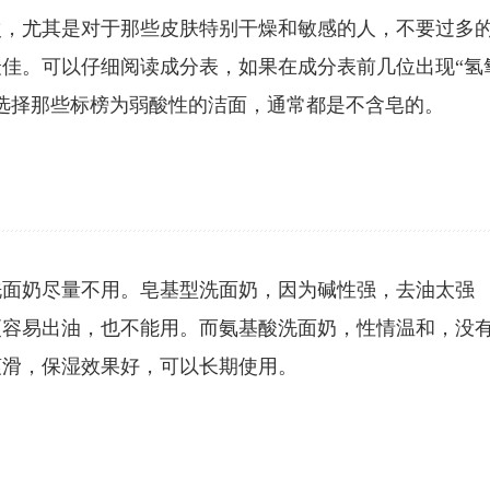
次，尤其是对于那些皮肤特别干燥和敏感的人，不要过多
佳。可以仔细阅读成分表，如果在成分表前几位出现“氢
选择那些标榜为弱酸性的洁面，通常都是不含皂的。
洗面奶尽量不用。皂基型洗面奶，因为碱性强，去油太强
更容易出油，也不能用。而氨基酸洗面奶，性情温和，没
爽滑，保湿效果好，可以长期使用。