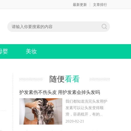
最新更新
文章排行
母婴
美妆
随便
看看
护发素伤不伤头皮 用护发素会掉头发吗
我们都知道洗完头发用护
发素可以让头发变得顺
滑，容易梳开，有的...
2020-02-21
，