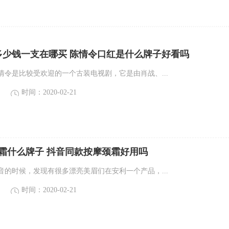
多少钱一支在哪买 陈情令口红是什么牌子好看吗
情令是比较受欢迎的一个古装电视剧，它是由肖战、...
时间：2020-02-21
霜什么牌子 抖音同款按摩颈霜好用吗
音的时候，发现有很多漂亮美眉们在安利一个产品，...
时间：2020-02-21