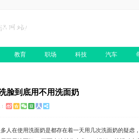
教育
职场
科技
汽车
上洗脸到底用不用洗面奶
至：
很多人在使用洗面奶是都存在着一天用几次洗面奶的疑虑