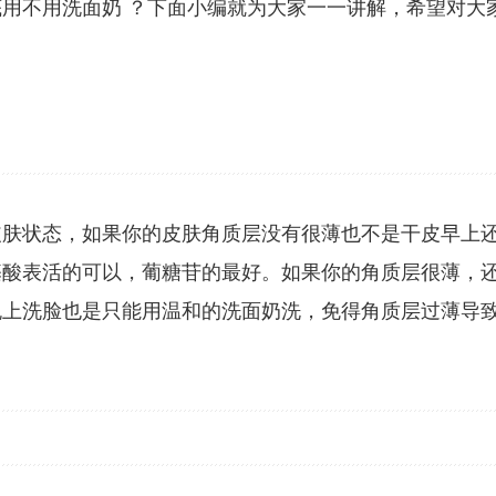
用不用洗面奶 ？下面小编就为大家一一讲解，希望对大
皮肤状态，如果你的皮肤角质层没有很薄也不是干皮早上
基酸表活的可以，葡糖苷的最好。如果你的角质层很薄，
晚上洗脸也是只能用温和的洗面奶洗，免得角质层过薄导