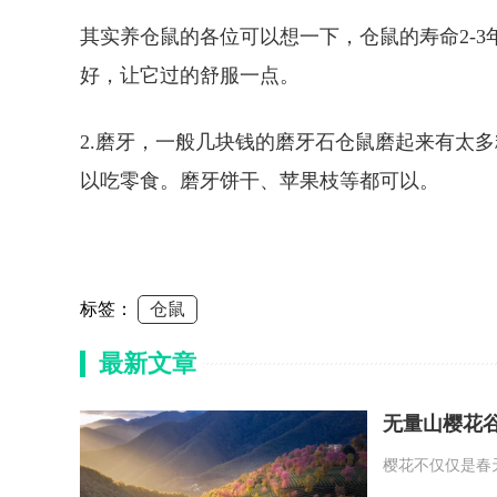
其实养仓鼠的各位可以想一下，仓鼠的寿命2-
好，让它过的舒服一点。
2.磨牙，一般几块钱的磨牙石仓鼠磨起来有太
以吃零食。磨牙饼干、苹果枝等都可以。
标签：
仓鼠
最新文章
无量山樱花
樱花不仅仅是春