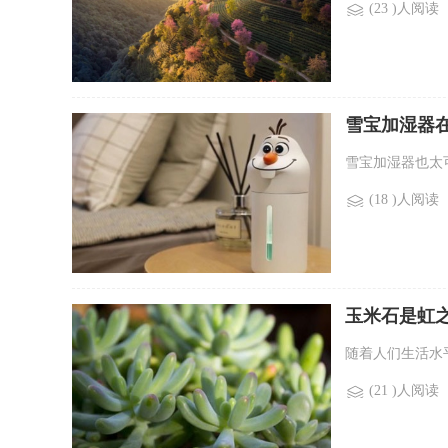
(23 )人阅读
雪宝加湿器
雪宝加湿器也太
(18 )人阅读
玉米石是虹
随着人们生活水平
(21 )人阅读