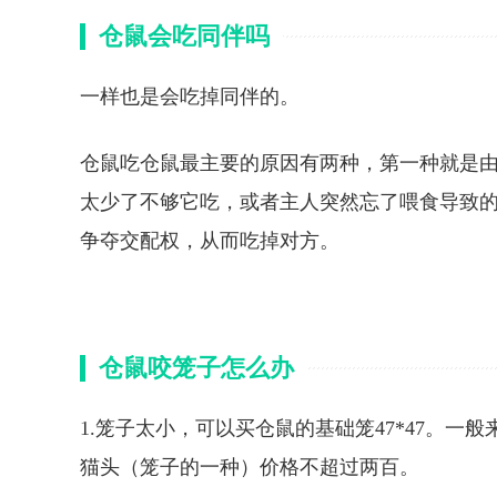
仓鼠会吃同伴吗
一样也是会吃掉同伴的。
仓鼠吃仓鼠最主要的原因有两种，第一种就是
太少了不够它吃，或者主人突然忘了喂食导致
争夺交配权，从而吃掉对方。
仓鼠咬笼子怎么办
1.笼子太小，可以买仓鼠的基础笼47*47。
猫头（笼子的一种）价格不超过两百。