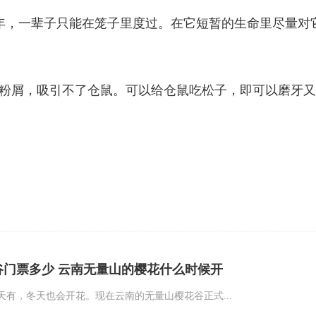
3年，一辈子只能在笼子里度过。在它短暂的生命里尽量对
多粉屑，吸引不了仓鼠。可以给仓鼠吃松子，即可以磨牙
谷门票多少 云南无量山的樱花什么时候开
天有，冬天也会开花。现在云南的无量山樱花谷正式...