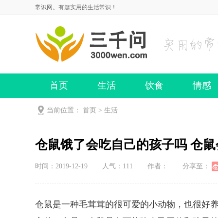
常识网。有趣实用的生活常识！
首页
生活
饮食
情感
当前位置：
首页
>
生活
仓鼠饿了会吃
时间：2019-12-19
人气：
111
作者：
分享至：
仓鼠是一种毛茸茸的很可爱的小动物，也很好