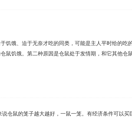
由于饥饿、迫于无奈才吃的同类，可能是主人平时给的吃
的仓鼠饥饿。第二种原因是仓鼠处于发情期，和它其他仓
一般来说仓鼠的笼子越大越好，一鼠一笼。有经济条件可以买