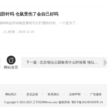
预防针吗 仓鼠受伤了会自己好吗
猫狗狗这些动物是要给它们打预防针的，一个是为了...
时间：2019-12-19
下一篇 : 北京地坛公园银杏什么时候黄 地坛公园银杏大道怎么走
网站首页
|
|
|
|
网站简介
意见反馈
联系我们
法律声明
广告服务
Copyright © 2023-2025 三千问3000wen.com. 版权所有
鄂ICP备2021001858号-14