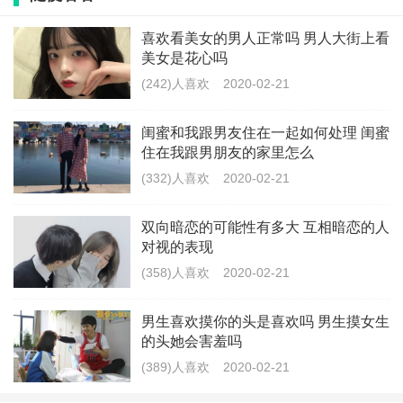
喜欢看美女的男人正常吗 男人大街上看
4、对对方的事情特别上心，会把自己大部分的注意力都
美女是花心吗
放在对方的身上，这样可以最快了解对方，站在对方身
(242)人喜欢
2020-02-21
边。
闺蜜和我跟男友住在一起如何处理 闺蜜
5、听不了别人说他的坏话。情人眼里出西施，如果有人
住在我跟男朋友的家里怎么
赞同她自己的看法，感觉他好，她会很高兴，但如果有
(332)人喜欢
2020-02-21
人说对方不好，她会生气，忍不住要反驳。
双向暗恋的可能性有多大 互相暗恋的人
对视的表现
6、在乎自己在对方眼中的印象，会特别想知道对方会怎
(358)人喜欢
2020-02-21
么想自己的，会特别注意他的观点，并努力在他面前展
示一个完美的自我。
男生喜欢摸你的头是喜欢吗 男生摸女生
的头她会害羞吗
7、一旦她发现对方和其他女孩有说有笑，相处得很好，
(389)人喜欢
2020-02-21
她的心里就会充满了醋意。因为感情原本就是自私的，