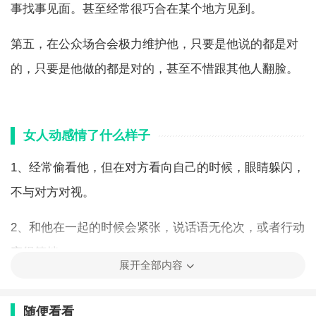
事找事见面。甚至经常很巧合在某个地方见到。
第五，在公众场合会极力维护他，只要是他说的都是对
的，只要是他做的都是对的，甚至不惜跟其他人翻脸。
女人动感情了什么样子
1、经常偷看他，但在对方看向自己的时候，眼睛躲闪，
不与对方对视。
2、和他在一起的时候会紧张，说话语无伦次，或者行动
变得笨拙。
展开全部内容
3、几乎不可能拒绝对方的要求，并尽自己力量、奋不顾
随便看看
身地来帮助对方。