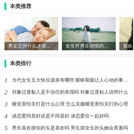
本类推荐
都喜欢对方身边只有自己一个。
女生喜欢男生是什么样子的
男女之间什么才算是有感觉 男女之间的有感觉指的是什么
女生对男生动情的表现是什么 女人动感情了什么样子
经常有意无意地提到对方，她的朋友都能看出来，维度
她自己没有注意到。
本类排行
主动出击，创造各种机会能与喜欢的人接触，加深关
1
当代女生五大快乐源泉有哪些 暧昧期最让人心动的事有哪些
系，比如偶遇。
2
对象过度黏人是不信任的表现吗 对象过度粘人说明什么
在日常的言行举止中，给对方传达出表达自己的情感的
3
睡觉害怕关灯是什么心理 怎么克服睡觉害怕关灯的心理
各种暗示，时机已经成熟，也会考虑大胆的表达好感。
4
谈恋爱同居好还是不同居好 谈恋爱住一起好吗
会从各方面开始提高自己，努力活成对方的理想型，展
5
男生喜欢摸你的头是喜欢吗 男生摸女生的头她会害羞吗