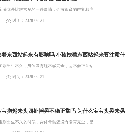
宝睡觉是比较常见的一件事情，会有很多的讲究和注...
时间：2020-02-21
扶着东西站起来有影响吗 小孩扶着东西站起来要注意什
宝刚出生不久，身体发育还不够完全，是不会正常站...
时间：2020-02-21
宝宝抱起来头四处摇晃不稳正常吗 为什么宝宝头晃来晃
宝刚出生不久的时候，身体骨骼还没有发育完全，是...