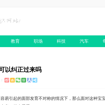
教育
职场
科技
汽车
脸可以纠正过来吗
至：
很容易引起的面部发育不对称的情况下，那么面对这种宝