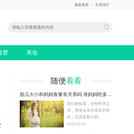
最新更新
文章排行
母婴
美妆
随便
看看
胎儿大小和妈妈食量有关系吗 准妈妈吃多少会影响胎儿的大小吗
我们都知道，女性怀孕之
后，身体会发生很多的变
化，尤其是胎儿的...
2020-02-21
宝