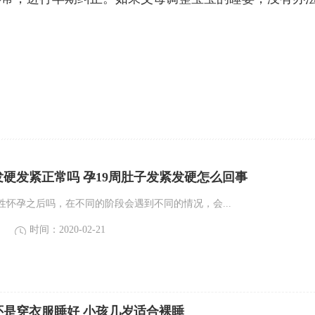
发硬发紧正常吗 孕19周肚子发紧发硬怎么回事
性怀孕之后吗，在不同的阶段会遇到不同的情况，会...
时间：2020-02-21
还是穿衣服睡好 小孩几岁适合裸睡