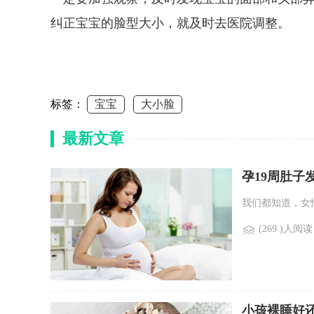
纠正宝宝的脸型大小，就及时去医院调整。
标签：
宝宝
大小脸
最新文章
孕19周肚子
我们都知道，女
(269 )人阅读
小孩裸睡好