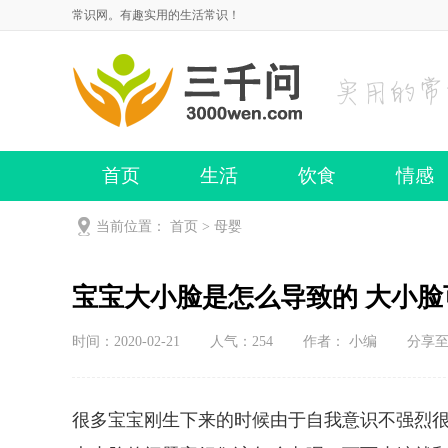
常识网。有趣实用的生活常识！
首页
生活
饮食
情感
当前位置：
首页
>
母婴
宝宝大小脸是怎么导致的 大小
时间：2020-02-21
人气：
254
作者： 小编
分享
很多宝宝刚生下来的时候由于自我意识不强烈