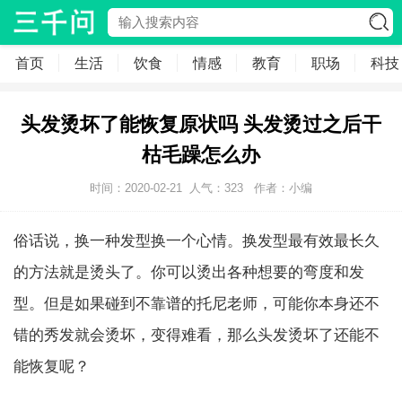
首页
生活
饮食
情感
教育
职场
科技
头发烫坏了能恢复原状吗 头发烫过之后干
枯毛躁怎么办
时间：2020-02-21
人气：
323
作者：小编
俗话说，换一种发型换一个心情。换发型最有效最长久
的方法就是烫头了。你可以烫出各种想要的弯度和发
型。但是如果碰到不靠谱的托尼老师，可能你本身还不
错的秀发就会烫坏，变得难看，那么头发烫坏了还能不
能恢复呢？