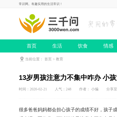
常识网。有趣实用的生活常识！
首页
生活
饮食
情感
当前位置：
首页
>
教育
13岁男孩注意力不集中咋办 小
时间：2020-02-21
人气：
248
作者： 小编
分享
很多爸爸妈妈都会担心孩子的成绩不好，孩子