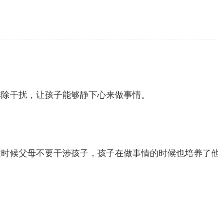
排除干扰，让孩子能够静下心来做事情。
这时候父母不要干涉孩子，孩子在做事情的时候也培养了