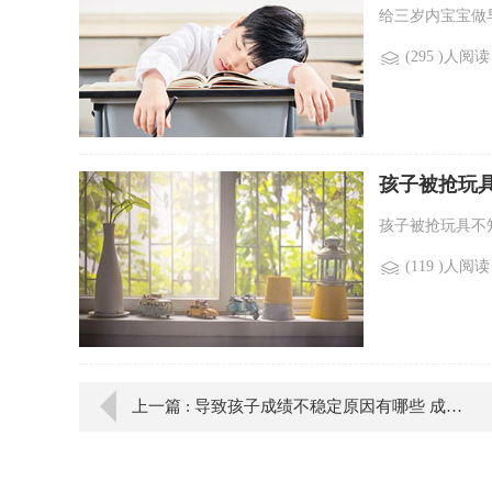
给三岁内宝宝做
(295 )人阅读
孩子被抢玩
孩子被抢玩具不
(119 )人阅读
上一篇 : 导致孩子成绩不稳定原因有哪些 成绩不稳定家长如何引导