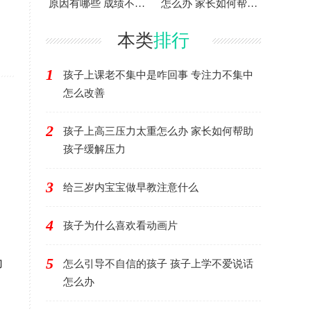
原因有哪些 成绩不稳
怎么办 家长如何帮助
定家长如何引导
孩子缓解压力
本类
排行
1
孩子上课老不集中是咋回事 专注力不集中
怎么改善
2
孩子上高三压力太重怎么办 家长如何帮助
孩子缓解压力
，
3
给三岁内宝宝做早教注意什么
4
孩子为什么喜欢看动画片
5
力
怎么引导不自信的孩子 孩子上学不爱说话
怎么办