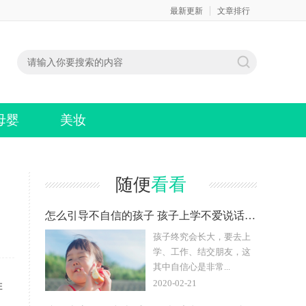
最新更新
文章排行
母婴
美妆
随便
看看
怎么引导不自信的孩子 孩子上学不爱说话怎么办
孩子终究会长大，要去上
学、工作、结交朋友，这
其中自信心是非常...
2020-02-21
排