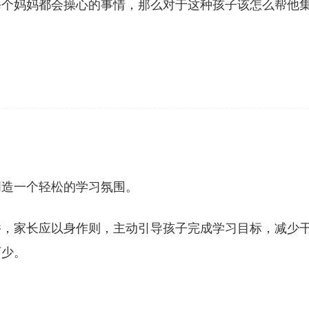
每个妈妈都会操心的事情，那么对于这种孩子该怎么帮他
创造一个轻松的学习氛围。
件，家长应以身作则，主动引导孩子完成学习目标，减少
可少。