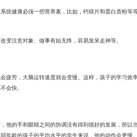
经系统健康必须一些营养素，比如，钙镁片和蛋白质粉等
繁改变注意对象、做事有始无终，容易发呆走神等。
就会疲劳，大脑运转速度就会变慢。这样，孩子的学习效
然不会快。
育，他的手和眼睛之间的协调没有得到很好的发展，所以
相同年龄的孩子的平均水平的学生来说，他的动作会更慢