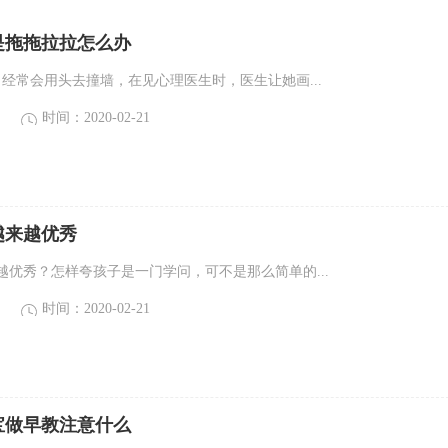
是拖拖拉拉怎么办
，经常会用头去撞墙，在见心理医生时，医生让她画...
时间：2020-02-21
越来越优秀
越优秀？怎样夸孩子是一门学问，可不是那么简单的...
时间：2020-02-21
宝做早教注意什么