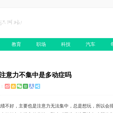
教育
职场
科技
汽车
孩注意力不集中是多动症吗
至：
成绩不好，主要也是注意力无法集中，总是想玩，所以会