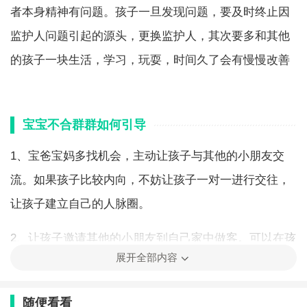
者本身精神有问题。孩子一旦发现问题，要及时终止因
监护人问题引起的源头，更换监护人，其次要多和其他
的孩子一块生活，学习，玩耍，时间久了会有慢慢改善
宝宝不合群群如何引导
1、宝爸宝妈多找机会，主动让孩子与其他的小朋友交
流。如果孩子比较内向，不妨让孩子一对一进行交往，
让孩子建立自己的人脉圈。
2、让孩子邀请其他的小朋友到自己家中做客。可以在孩
展开全部内容
子过生日或是节假日，让孩子自己发出邀请，邀请其他
孩子来家中做客。
随便看看