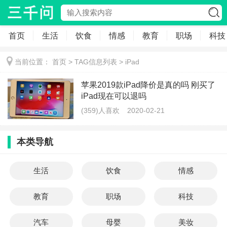
首页
生活
饮食
情感
教育
职场
科技
当前位置：
首页
> TAG信息列表 > iPad
苹果2019款iPad降价是真的吗 刚买了
iPad现在可以退吗
(359)人喜欢
2020-02-21
本类导航
生活
饮食
情感
教育
职场
科技
汽车
母婴
美妆