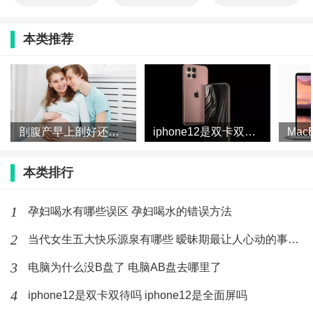
本类推荐
剖腹产早上剖好还是下午剖好 剖腹产一天中什么时间最好
iphone12是双卡双待吗 iphone12是全面屏吗
本类排行
1
孕妇喝水有哪些误区 孕妇喝水的错误方法
2
当代女生五大快乐源泉有哪些 暧昧期最让人心动的事有哪些
3
电脑为什么没B盘了 电脑AB盘去哪里了
4
iphone12是双卡双待吗 iphone12是全面屏吗