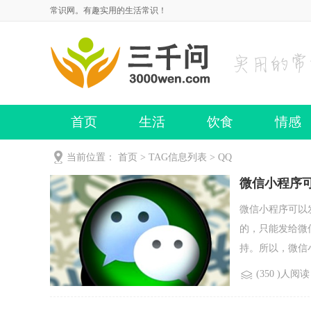
常识网。有趣实用的生活常识！
首页
生活
饮食
情感
当前位置：
首页
> TAG信息列表 > QQ
微信小程序可
微信小程序可以
的，只能发给微
持。所以，微信小.
(350 )人阅读