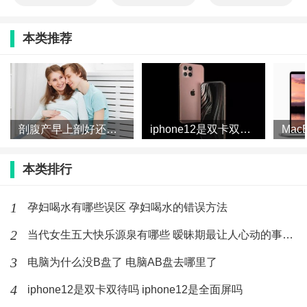
本类推荐
剖腹产早上剖好还是下午剖好 剖腹产一天中什么时间最好
iphone12是双卡双待吗 iphone12是全面屏吗
本类排行
1
孕妇喝水有哪些误区 孕妇喝水的错误方法
2
当代女生五大快乐源泉有哪些 暧昧期最让人心动的事有哪些
3
电脑为什么没B盘了 电脑AB盘去哪里了
4
iphone12是双卡双待吗 iphone12是全面屏吗