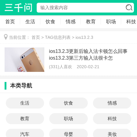
首页
生活
饮食
情感
教育
职场
科技
当前位置：
首页
> TAG信息列表 > ios13.2.3
ios13.2.3更新后输入法卡顿怎么回事
ios13.2.3第三方输入法很卡怎
(331)人喜欢
2020-02-21
本类导航
生活
饮食
情感
教育
职场
科技
汽车
母婴
美妆