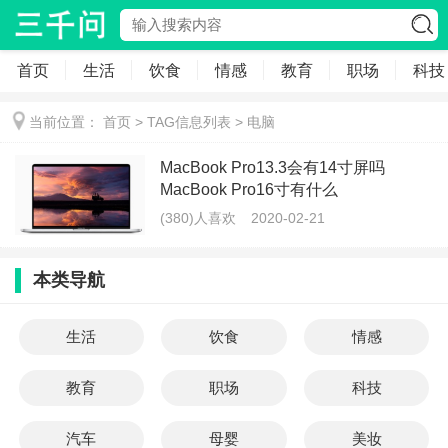
首页
生活
饮食
情感
教育
职场
科技
当前位置：
首页
> TAG信息列表 > 电脑
MacBook Pro13.3会有14寸屏吗
MacBook Pro16寸有什么
(380)人喜欢
2020-02-21
本类导航
生活
饮食
情感
教育
职场
科技
汽车
母婴
美妆