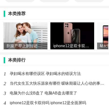
本类推荐
剖腹产早上剖好还是下午剖好 剖腹产一天中什么时间最好
iphone12是双卡双待吗 iphone12是全面屏吗
本类排行
1
孕妇喝水有哪些误区 孕妇喝水的错误方法
2
当代女生五大快乐源泉有哪些 暧昧期最让人心动的事有哪些
3
电脑为什么没B盘了 电脑AB盘去哪里了
4
iphone12是双卡双待吗 iphone12是全面屏吗