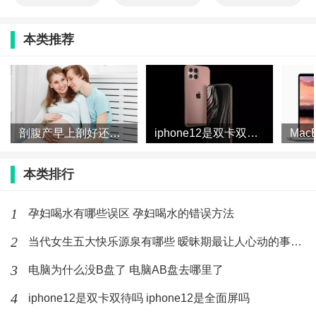
本类推荐
剖腹产早上剖好还是下午剖好 剖腹产一天中什么时间最好
iphone12是双卡双待吗 iphone12是全面屏吗
本类排行
1
孕妇喝水有哪些误区 孕妇喝水的错误方法
2
当代女生五大快乐源泉有哪些 暧昧期最让人心动的事有哪些
3
电脑为什么没B盘了 电脑AB盘去哪里了
4
iphone12是双卡双待吗 iphone12是全面屏吗