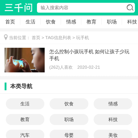
首页
生活
饮食
情感
教育
职场
科技
当前位置：
首页
> TAG信息列表 > 玩手机
怎么控制小孩玩手机 如何让孩子少玩
手机
(262)人喜欢
2020-02-21
本类导航
生活
饮食
情感
教育
职场
科技
汽车
母婴
美妆